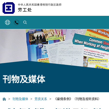
搜索
刊物及媒体
>
刊物及媒体
>
劳资关系
>
《雇佣条例》（刊物及视听资料）