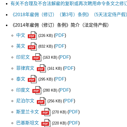
有关不合理及不合法解雇的复职或再次聘用命令条文之修
《2018年雇佣（修订）（第3号）条例》（5天法定侍产假
《2014年雇佣（修订）条例》简介（法定侍产假）
中文
(
PDF
)
(226 KB)
英文
(
PDF
)
(832 KB)
印尼文
(
PDF
)
(163 KB)
菲律宾文
(
PDF
)
(161 KB)
泰文
(
PDF
)
(295 KB)
印度文
(
PDF
)
(280 KB)
尼泊尔文
(
PDF
)
(256 KB)
斯里兰卡文
(
PDF
)
(270 KB)
巴基斯坦文
(
PDF
)
(220 KB)