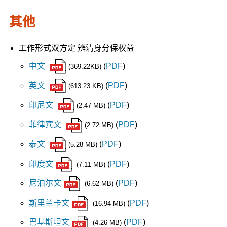
其他
工作形式双方定 辨清身分保权益
中文
(
PDF
)
(369.22KB)
英文
(
PDF
)
(613.23 KB)
印尼文
(
PDF
)
(2.47 MB)
菲律宾文
(
PDF
)
(2.72 MB)
泰文
(
PDF
)
(5.28 MB)
印度文
(
PDF
)
(7.11 MB)
尼泊尔文
(
PDF
)
(6.62 MB)
斯里兰卡文
(
PDF
)
(16.94 MB)
巴基斯坦文
(
PDF
)
(4.26 MB)