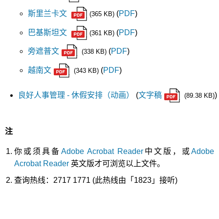
斯里兰卡文
(
PDF
)
(365 KB)
巴基斯坦文
(
PDF
)
(361 KB)
旁遮普文
(
PDF
)
(338 KB)
越南文
(
PDF
)
(343 KB)
良好人事管理 - 休假安排（动画）
(
文字稿
)
(89.38 KB)
注
你或须具备
Adobe Acrobat Reader
中文版，或
Adobe
Acrobat Reader
英文版才可浏览以上文件。
查询热线：2717 1771 (此热线由「1823」接听)