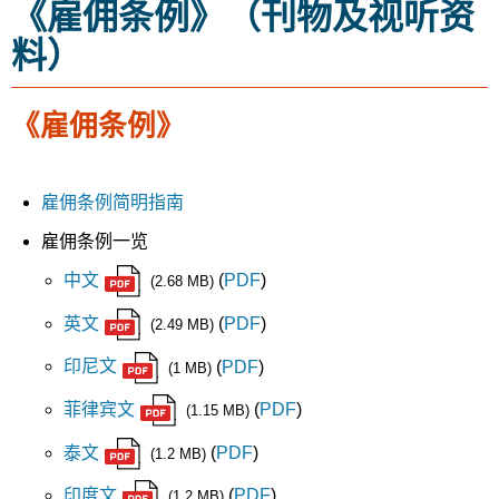
《雇佣条例》（刊物及视听资
料）
《雇佣条例》
雇佣条例简明指南
雇佣条例一览
中文
(
PDF
)
(2.68 MB)
英文
(
PDF
)
(2.49 MB)
印尼文
(
PDF
)
(1 MB)
菲律宾文
(
PDF
)
(1.15 MB)
泰文
(
PDF
)
(1.2 MB)
印度文
(
PDF
)
(1.2 MB)