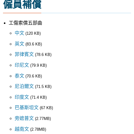
僱員補償
工傷索償五部曲
中文
(120 KB)
英文
(83.6 KB)
菲律賓文
(78.6 KB)
印尼文
(79.9 KB)
泰文
(70.6 KB)
尼泊爾文
(71.5 KB)
印度文
(71.4 KB)
巴基斯坦文
(67 KB)
旁遮普文
(2.77MB)
越南文
(2.78MB)