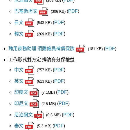
尼泊爾文
(
PDF
)
(289 KB)
巴基斯坦文
(
PDF
)
(306 KB)
日文
(
PDF
)
(543 KB)
韓文
(
PDF
)
(269 KB)
聘用家務助理 須購僱員補償保險
(
PDF
)
(181 KB)
工作形式雙方定 辨清身分保權益
中文
(
PDF
)
(757 KB)
英文
(
PDF
)
(613 KB)
印度文
(
PDF
)
(7.1MB)
印尼文
(
PDF
)
(2.5 MB)
尼泊爾文
(
PDF
)
(6.6 MB)
泰文
(
PDF
)
(5.3 MB)