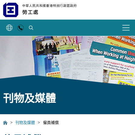
搜索
刊物及媒體
>
刊物及媒體
>
僱員補償