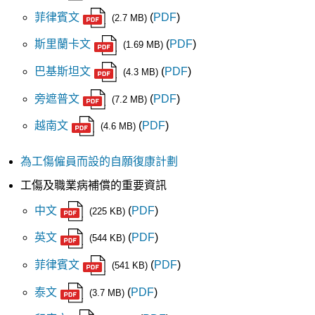
菲律賓文
(
PDF
)
(2.7 MB)
斯里蘭卡文
(
PDF
)
(1.69 MB)
巴基斯坦文
(
PDF
)
(4.3 MB)
旁遮普文
(
PDF
)
(7.2 MB)
越南文
(
PDF
)
(4.6 MB)
為工傷僱員而設的自願復康計劃
工傷及職業病補償的重要資訊
中文
(
PDF
)
(225 KB)
英文
(
PDF
)
(544 KB)
菲律賓文
(
PDF
)
(541 KB)
泰文
(
PDF
)
(3.7 MB)