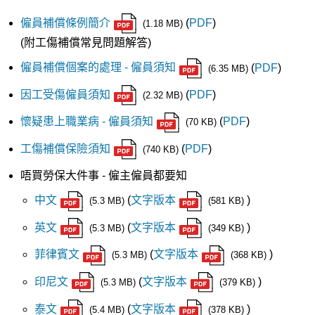
僱員補償條例簡介
(
PDF
)
(1.18 MB)
(附工傷補償常見問題解答)
僱員補償個案的處理 - 僱員須知
(
PDF
)
(6.35 MB)
因工受傷僱員須知
(
PDF
)
(2.32
MB)
懷疑患上職業病 - 僱員須知
(
PDF
)
(70 KB)
工傷補償保險須知
(
PDF
)
(740 KB)
唔買勞保大件事 - 僱主僱員都要知
中文
(
文字版本
)
(5.3 MB)
(581 KB)
英文
(
文字版本
)
(5.3 MB)
(349 KB)
菲律賓文
(
文字版本
)
(5.3 MB)
(368 KB)
印尼文
(
文字版本
)
(5.3 MB)
(379 KB)
泰文
(
文字版本
)
(5.4 MB)
(378 KB)