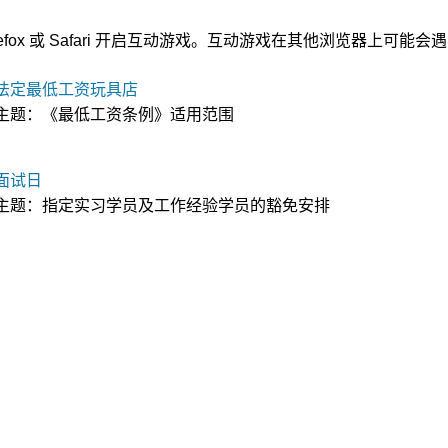
a Firefox 或 Safari 开启互动游戏。互动游戏在其他浏览器上可
法定最低工资玩具店
主题：《最低工资条例》适用范围
面试日
主题：指定实习学员及工作经验学员的豁免安排