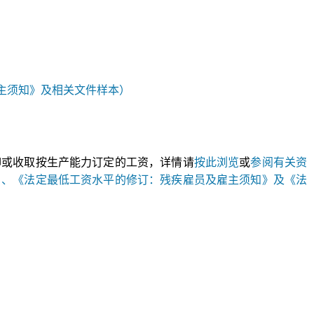
主须知》及相关文件样本）
抑或收取按生产能力订定的工资，详情请
按此浏览
或
参阅有关资
》、《法定最低工资水平的修订：残疾雇员及雇主须知》及《法