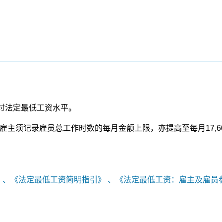
讨法定最低工资水平。
。就雇主须记录雇员总工作时数的每月金额上限，亦提高至每月17
》 、《法定最低工资简明指引》 、《法定最低工资：雇主及雇