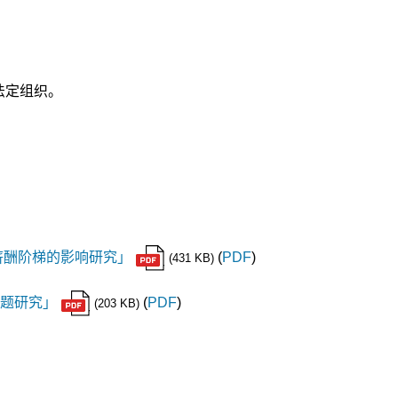
法定组织。
薪酬阶梯的影响研究」
(
PDF
)
(431 KB)
专题研究」
(
PDF
)
(203 KB)