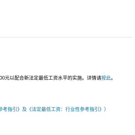
,600元以配合新法定最低工资水平的实施。详情请
按此
。
员参考指引》及《法定最低工资：行业性参考指引》）