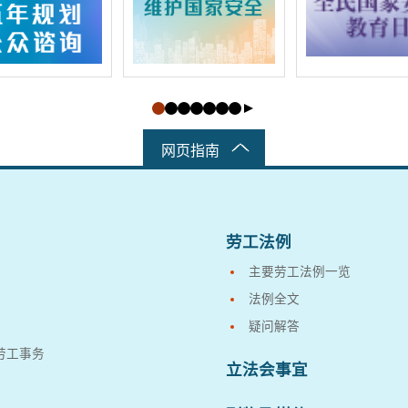
网页指南
劳工法例
主要劳工法例一览
法例全文
疑问解答
劳工事务
立法会事宜