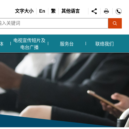
文字大小
En
繁
其他语言
电视宣传短片及
体
服务台
联络我们
电台广播