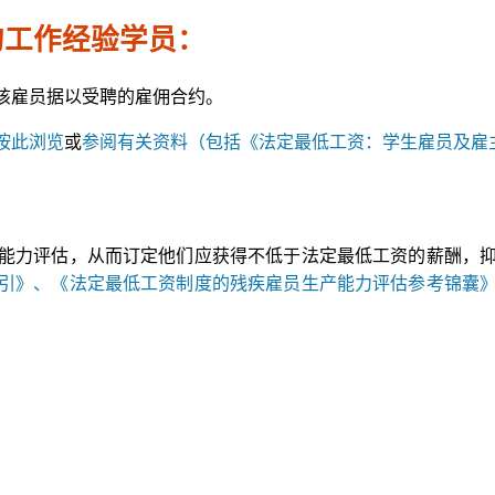
的工作经验学员：
该雇员据以受聘的雇佣合约。
按此浏览
或
参阅有关资料（包括《法定最低工资：学生雇员及雇
能力评估，从而订定他们应获得不低于法定最低工资的薪酬，
引》、《法定最低工资制度的残疾雇员生产能力评估参考锦囊