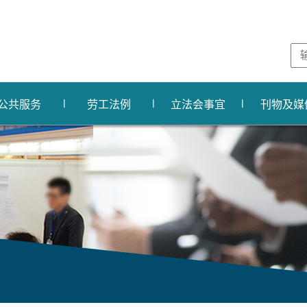
公共服务
劳工法例
立法会事宜
刊物及媒