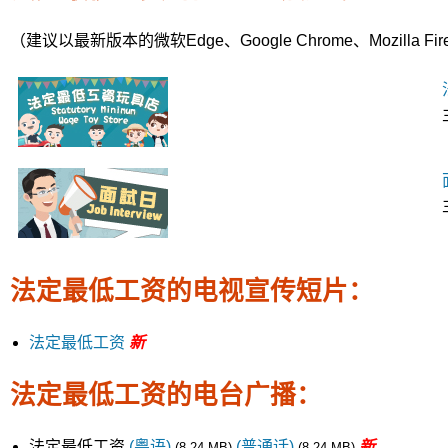
（建议以最新版本的微软Edge、Google Chrome、Mozill
法定最低工资的电视宣传短片：
法定最低工资
新
法定最低工资的电台广播：
法定最低工资
(粤语)
(普通话)
新
(8.24 MB)
(8.24 MB)