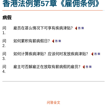
香港法例第57章《雇佣条例》
病假
问
雇员在甚么情况下可享有疾病津贴？
1.
问
如何累积有薪病假日？
2.
问
如何计算疾病津贴？应该何时发放疾病津贴？
3.
问
雇主可否解雇正在放取有薪病假的雇员？
4.
问答全文