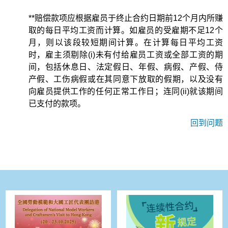
**赔偿款项应根据雇员于终止合约日期前12个月内所赚
取的每日平均工资而计算。如雇员的受雇期不足12个
月，则以该段较短期间计算。在计算每日平均工资
时，雇主须剔除(i)未有付给雇员工资或全部工资的期
间，包括休息日、法定假日、年假、病假、产假、侍
产假、工伤病假或在其同意下放取的假期，以及没有
向雇员提供工作的任何正常工作日；连同(ii)就该期间
已支付的款项。
回到问题