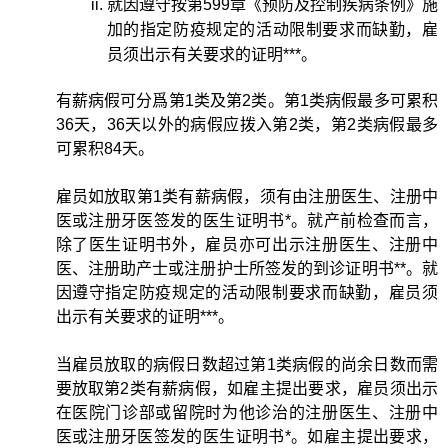
就因遵守按第599章《预防及控制疾病条例》施
加的指定防疫规定的活动限制要求而缺勤，雇
员须出示有关要求的证明***。
有薪病假可分爲第1类及第2类。第1类病假最多可累积
36天，36天以外的病假应拨入第2类，第2类病假最多
可累积84天。
雇员如放取第1类有薪病假，须有由注册医生、注册中
医或注册牙医签发的医生证明书*。就产前检查而言，
除了医生证明书外，雇员亦可出示注册医生、注册中
医、注册助产士或注册护士所签发的到诊证明书**。就
因遵守指定防疫规定的活动限制要求而缺勤，雇员须
出示有关要求的证明***。
当雇员放取的病假日数超过第1类病假的尚余日数而需
要放取第2类有薪病假，如雇主提出要求，雇员须出示
在医院门诊部或留院时为他诊治的注册医生、注册中
医或注册牙医签发的医生证明书*。如雇主提出要求，