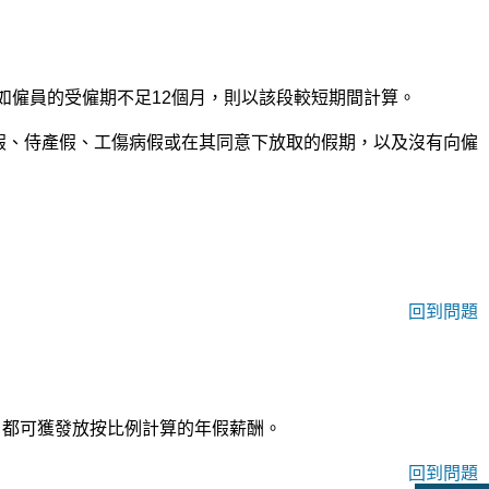
。如僱員的受僱期不足12個月，則以該段較短期間計算。
產假、侍產假、工傷病假或在其同意下放取的假期，以及沒有向僱
回到問題
，都可獲發放按比例計算的年假薪酬。
回到問題