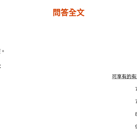
問答全文
假。
：
可享有的有