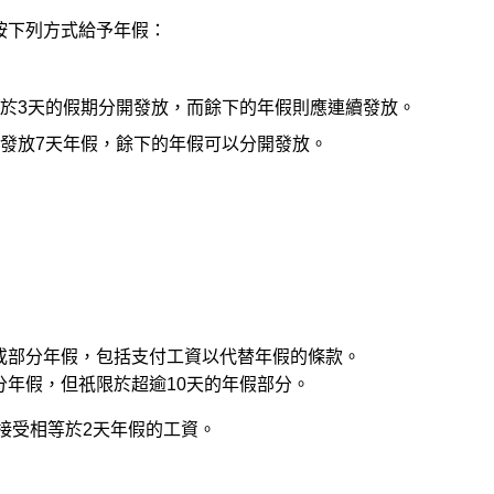
按下列方式給予年假：
於3天的假期分開發放，而餘下的年假則應連續發放。
發放7天年假，餘下的年假可以分開發放。
或部分年假，包括支付工資以代替年假的條款。
分年假，但祇限於超逾10天的年假部分。
假而接受相等於2天年假的工資。