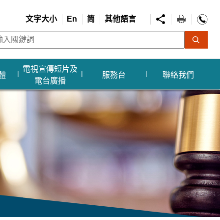
文字大小
En
简
其他語言
電視宣傳短片及
體
服務台
聯絡我們
電台廣播