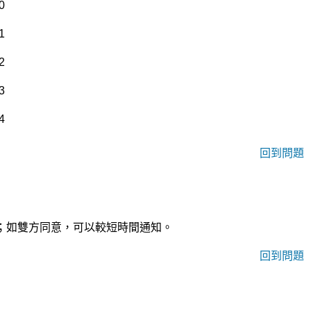
0
1
2
3
4
回到問題
；如雙方同意，可以較短時間通知。
回到問題