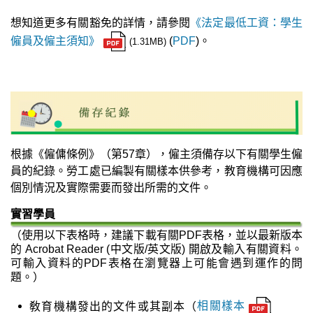
想知道更多有關豁免的詳情，請參閱
《法定最低工資：學生
僱員及僱主須知》
(
PDF
)。
(1.31MB)
根據《僱傭條例》（第57章），僱主須備存以下有關學生僱
員的紀錄。勞工處已編製有關樣本供參考，教育機構可因應
個別情況及實際需要而發出所需的文件。
實習學員
（使用以下表格時，建議下載有關PDF表格，並以最新版本
的 Acrobat Reader (中文版/英文版) 開啟及輸入有關資料。
可輸入資料的PDF表格在瀏覽器上可能會遇到運作的問
題。）
敎育機構發出的文件或其副本（
相關樣本