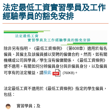
法定最低工資實習學員及工作
經驗學員的豁免安排
除非另有指明，《最低工資條例》（第608章）適用於每名
僱員、其僱主及該僱員據以受聘的僱傭合約。然而，如有關
機構或公司與學員／學生沒有僱傭關係，《最低工資條例》
便不適用。有關如何分辨僱員身分與非僱員身分，以及僱員
可享有的法定權益，請
按此
。
(760KB)
法定最低工資不適用於《最低工資條例》指定的學生僱員，
包括：
實習學員；及