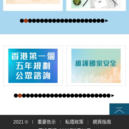
頁首
2021 ©
重要告示
私隱政策
網頁指南