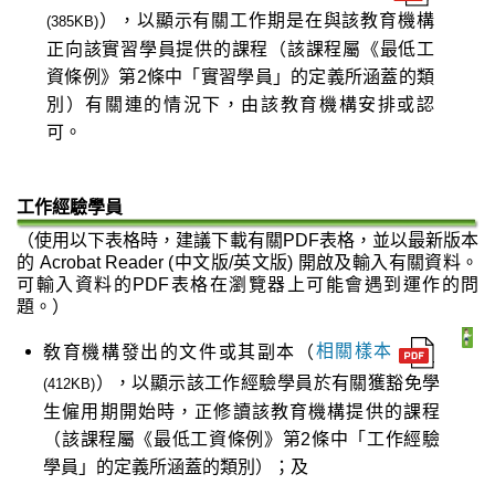
），以顯示有關工作期是在與該教育機構
(385KB)
正向該實習學員提供的課程（該課程屬《最低工
資條例》第2條中「實習學員」的定義所涵蓋的類
別）有關連的情況下，由該教育機構安排或認
可。
工作經驗學員
（使用以下表格時，建議下載有關PDF表格，並以最新版本
的 Acrobat Reader (中文版/英文版) 開啟及輸入有關資料。
可輸入資料的PDF表格在瀏覽器上可能會遇到運作的問
題。）
敎育機構發出的文件或其副本（
相關樣本
），以顯示該工作經驗學員於有關獲豁免學
(412KB)
生僱用期開始時，正修讀該教育機構提供的課程
（該課程屬《最低工資條例》第2條中「工作經驗
學員」的定義所涵蓋的類別）；及