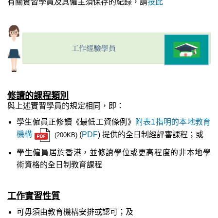
有關實習學員及其僱主須保存的紀錄，請
按此
修讀的課程類別
與上述實習學員的規定相同，即：
學生僱員正修讀《最低工資條例》
附表1指明的本地教育
機構
(
PDF
) 提供的全日制經評審課程；或
(200KB)
學生僱員居於香港，並修讀學位或更高程度的非本地學
術資格的全日制教育課程
工作實習性質
可毋須由教育機構安排或認可；及