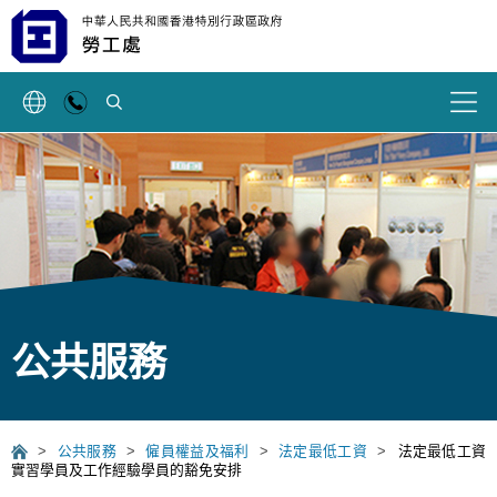
搜索
公共服務
>
公共服務
>
僱員權益及福利
>
法定最低工資
>
法定最低工資
實習學員及工作經驗學員的豁免安排