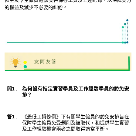
僱主及學生僱員應該妥善保存工資及上述紀錄，以保障雙方
的權益及減少不必要的糾紛。
問1 :
為何設有指定實習學員及工作經驗學員的豁免安
排？
答1 :
《最低工資條例》下有關學生僱員的豁免安排旨在
保障學生僱員免受剝削及被取代，和提供學生實習
及工作經驗機會兩者之間取得適當平衡。