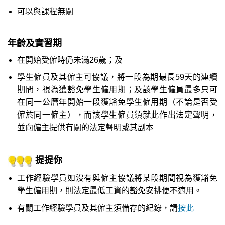
可以與課程無關
年齡及實習期
在開始受僱時仍未滿26歲；及
學生僱員及其僱主可協議，將一段為期最長
59天
的連續
期間，視為獲豁免學生僱用期；及該學生僱員最多只可
在同一公曆年開始一段獲豁免學生僱用期（不論是否受
僱於同一僱主），而該學生僱員須就此作出法定聲明，
並向僱主提供有關的法定聲明或其副本
提提你
工作經驗學員如沒有與僱主協議將某段期間視為獲豁免
學生僱用期，則法定最低工資的豁免安排便不適用。
有關工作經驗學員及其僱主須備存的紀錄，請
按此