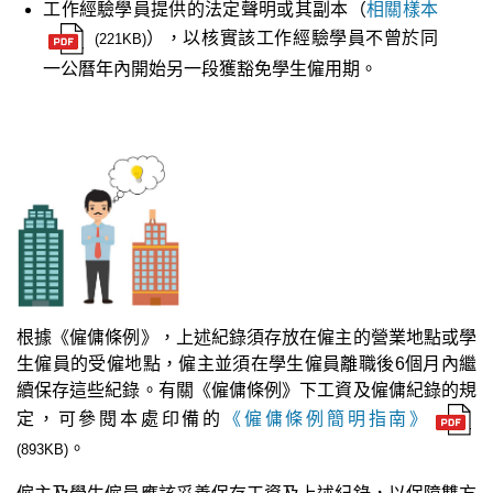
工作經驗學員提供的法定聲明或其副本（
相關樣本
），以核實該工作經驗學員不曾於同
(221KB)
一公曆年內開始另一段獲豁免學生僱用期。
根據《僱傭條例》，上述紀錄須存放在僱主的營業地點或學
生僱員的受僱地點，僱主並須在學生僱員離職後6個月內繼
續保存這些紀錄。有關《僱傭條例》下工資及僱傭紀錄的規
定，可參閱本處印備的
《僱傭條例簡明指南》
。
(893KB)