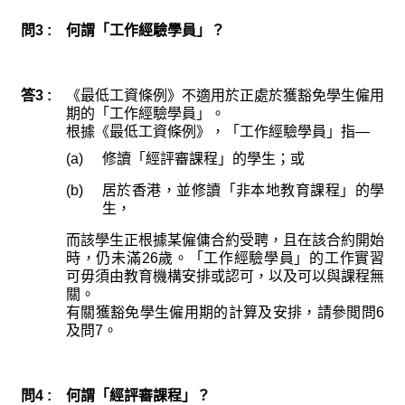
問3 :
何謂「工作經驗學員」？
答3 :
《最低工資條例》不適用於正處於獲豁免學生僱用
期的「工作經驗學員」。
根據《最低工資條例》，「工作經驗學員」指—
(a)
修讀「經評審課程」的學生；或
(b)
居於香港，並修讀「非本地教育課程」的學
生，
而該學生正根據某僱傭合約受聘，且在該合約開始
時，仍未滿26歲。「工作經驗學員」的工作實習
可毋須由教育機構安排或認可，以及可以與課程無
關。
有關獲豁免學生僱用期的計算及安排，請參閲問6
及問7。
問4 :
何謂「經評審課程」？