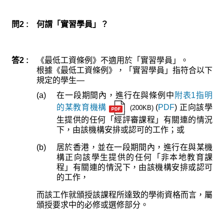
問2 :
何謂「實習學員」？
答2 :
《最低工資條例》不適用於「實習學員」。
根據《最低工資條例》，「實習學員」指符合以下
規定的學生—
(a)
在一段期間內，進行在與條例中
附表1指明
的某教育機構
(
PDF
) 正向該學
(200KB)
生提供的任何「經評審課程」有關連的情況
下，由該機構安排或認可的工作；或
(b)
居於香港，並在一段期間內，進行在與某機
構正向該學生提供的任何「非本地教育課
程」有關連的情況下，由該機構安排或認可
的工作，
而該工作就頒授該課程所達致的學術資格而言，屬
頒授要求中的必修或選修部分。