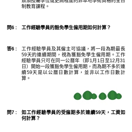
致頒授屬學位或更高程度的非本地學術資格的全日
制教育課程。
問6 :
工作經驗學員的豁免學生僱用期如何計算？
答6 :
工作經驗學員及其僱主可協議，將一段為期最長
59天
的連續期間，視為獲豁免學生僱用期。工作
經驗學員只可在同一公曆年（即
1月1日
至
12月31
日
）開始一段獲豁免學生僱用期，而為期不多於連
續
59天
是以公曆日數計算，並非以工作日數計
算。
問7 :
如工作經驗學員的受僱期多於連續
59天
，工資如
何計算？