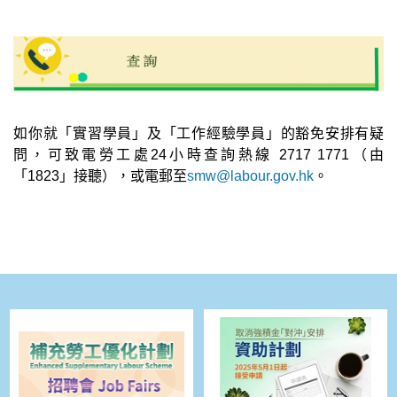
如你就「實習學員」及「工作經驗學員」的豁免安排有疑
問，可致電勞工處24小時查詢熱線 2717 1771（由
「1823」接聽），或電郵至
smw@labour.gov.hk
。