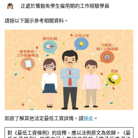
正處於獲豁免學生僱用期的工作經驗學員
請按以下圖示參考相關資料。
如欲了解其他法定最低工資詳情，請
按此
。
對《最低工資條例》的詮釋，應以法例原文為依歸。《最