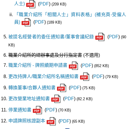
人士)
(
PDF
)
(209 KB)
「職業介紹所「相關人士」資料表格」(補充頁-受僱人
員)
(
PDF
)
(189 KB)
被提名經營者的委任通知書/董事會議紀錄
(
PDF
)
(90
KB)
職業介紹所的總辦事處及分行指定書
(不適用)
職業介紹所 - 牌照續期申請書
(
PDF
)
(852 KB)
更改持牌人/職業介紹所名稱通知書
(
PDF
)
(79 KB)
轉換董事/合夥人通知書
(
PDF
)
(75 KB)
更改營業地址通知書
(
PDF
)
(82.2 KB)
停業通知書
(
PDF
)
(70 KB)
申請牌照核證副本
(
PDF
)
(65 KB)