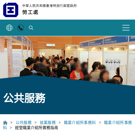
搜索
公共服務
>
公共服務
>
就業服務
>
職業介紹所事務科
>
職業介紹所事務
科
>
經營職業介紹所實務指南