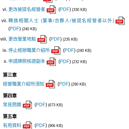
更改被提名經營者
(
PDF
)
(330 KB)
轉換相關人士 (董事/合夥人/被提名經營者以外)
(
PDF
)
(240 KB)
更改營業地點
(
PDF
)
(235 KB)
停止經辦職業介紹所
(
PDF
)
(240 KB)
申請牌照核證副本
(
PDF
)
(232 KB)
第三章
經營職業介紹所須知
(
PDF
)
(290 KB)
第四章
常見問題
(
PDF
)
(673 KB)
第五章
有用資料
(
PDF
)
(906 KB)