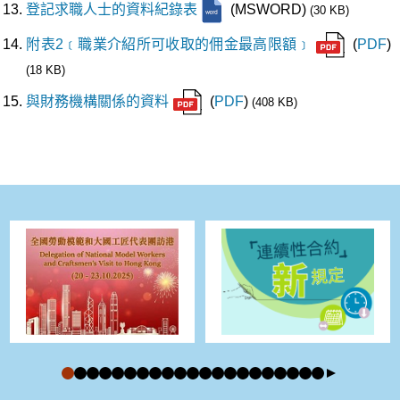
登記求職人士的資料紀錄表
(MSWORD)
(30 KB)
附表2﹝職業介紹所可收取的佣金最高限額﹞
(
PDF
)
(18 KB)
與財務機構關係的資料
(
PDF
)
(408 KB)