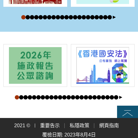
頁首
2021 ©
重要告示
私隱政策
網頁指南
覆檢日期: 2023年8月4日