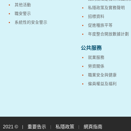
其他活動
私隱政策及實務聲明
職安警示
招標資料
系統性的安全警示
促進種族平等
年度整合開放數據計劃
公共服務
就業服務
勞資關係
職業安全與健康
僱員權益及福利
2021 ©
重要告示
私隱政策
網頁指南