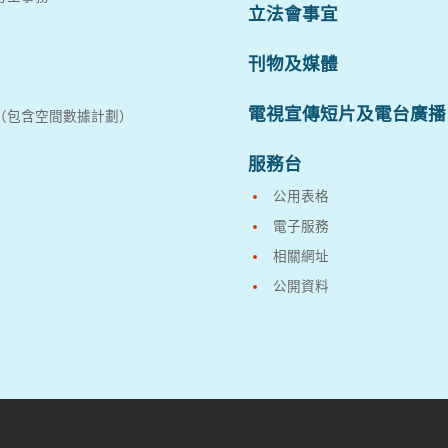
立法會事宜
刊物及媒體
電視宣傳短片及電台廣播
（包含空間數據計劃）
服務台
公用表格
電子服務
相關網址
公開資料