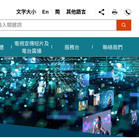
文字大小
En
简
其他語言
電視宣傳短片及
體
服務台
聯絡我們
電台廣播