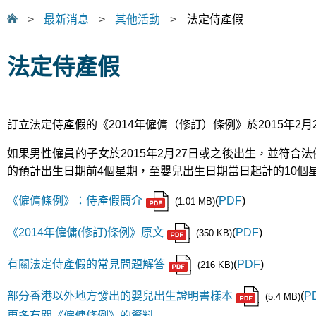
>
最新消息
>
其他活動
>
法定侍產假
法定侍產假
訂立法定侍產假的《2014年僱傭（修訂）條例》於2015年2月
如果男性僱員的子女於2015年2月27日或之後出生，並符
的預計出生日期前4個星期，至嬰兒出生日期當日起計的10
《僱傭條例》：侍產假簡介
(
PDF
)
(1.01 MB)
《2014年僱傭(修訂)條例》原文
(
PDF
)
(350 KB)
有關法定侍產假的常見問題解答
(
PDF
)
(216 KB)
部分香港以外地方發出的嬰兒出生證明書樣本
(
P
(5.4 MB)
更多有關《僱傭條例》的資料