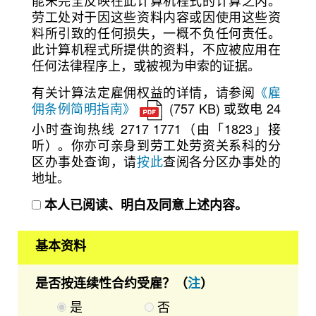
劳工处对于因这些资料内容或因使用这些资
料所引致的任何损失，一概不负任何责任。
此计算机程式所提供的资料，不应被应用在
任何法律程序上，或被视为申索的证据。
有关计算法定雇佣权益的详情，请参阅
《雇
佣条例简明指南》
(757 KB) 或致电 24
小时查询热线 2717 1771（由「1823」接
听）。你亦可亲身到劳工处劳资关系科的分
区办事处查询，请
按此
查阅各分区办事处的
地址。
本人已阅读、明白及同意上述内容。
基本资料
是否按连续性合约受雇？（
注
）
是
否