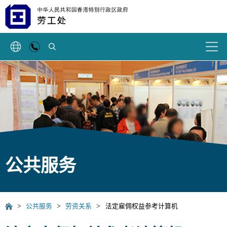
搜索
公共服务
>
公共服务
>
劳资关系
>
法定雇佣权益参考计算机