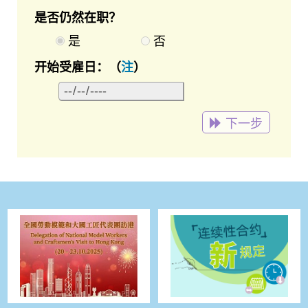
是否仍然在职？
是
否
开始受雇日：
（
注
）
下一步