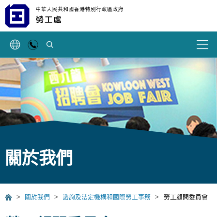
搜索
關於我們
>
關於我們
>
諮詢及法定機構和國際勞工事務
>
勞工顧問委員會