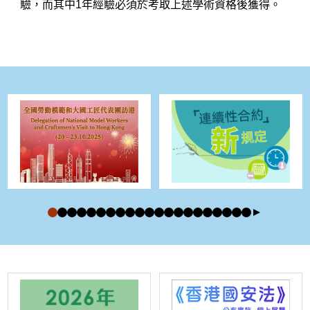
驗，而其中1年經驗必須於考取上述學術資格後獲得。