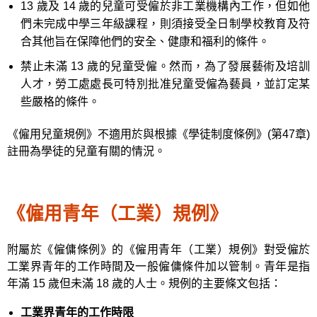
13 歲及 14 歲的兒童可受僱於非工業機構內工作，但如他
們未完成中學三年級課程，則須接受全日制學校教育及符
合其他旨在保障他們的安全、健康和福利的條件。
禁止未滿 13 歲的兒童受僱。然而，為了發展藝術及培訓
人才，勞工處處長可特別批准兒童受僱為藝員，並訂定某
些嚴格的條件。
《僱用兒童規例》不適用於與根據《學徒制度條例》(第47章)
註冊為學徒的兒童有關的情況。
《僱用青年（工業）規例》
附屬於《僱傭條例》的《僱用青年（工業）規例》對受僱於
工業界青年的工作時間及一般僱傭條件加以管制。青年是指
年滿 15 歲但未滿 18 歲的人士。規例的主要條文包括：
工業界青年的工作時限