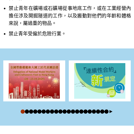
禁止青年在礦場或石礦場從事地底工作，或在工業經營內
擔任涉及開掘隧道的工作，以及搬動對他們的年齡和體格
來說，屬過重的物品。
禁止青年受僱於危險行業。