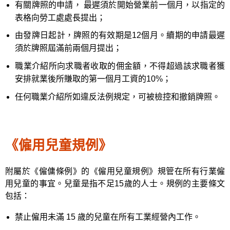
有關牌照的申請， 最遲須於開始營業前一個月，以指定的
表格向勞工處處長提出；
由發牌日起計，牌照的有效期是12個月。續期的申請最遲
須於牌照屆滿前兩個月提出；
職業介紹所向求職者收取的佣金額，不得超過該求職者獲
安排就業後所賺取的第一個月工資的10%；
任何職業介紹所如違反法例規定，可被檢控和撤銷牌照。
《僱用兒童規例》
附屬於《僱傭條例》的《僱用兒童規例》規管在所有行業僱
用兒童的事宜。兒童是指不足15歲的人士。規例的主要條文
包括：
禁止僱用未滿 15 歲的兒童在所有工業經營內工作。