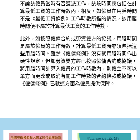
不論該僱員當時有否獲派工作，該段時間應包括在計
算最低工資的工作時數內。相反，如僱員在用膳時間
不是《最低工資條例》工作時數所指的情況，該用膳
時間便不屬於計算最低工資的工作時數。
此外，如按照僱傭合約或勞資雙方的協議，用膳時間
是屬於僱員的工作時數，計算最低工資時亦須包括這
些用膳時間。雖然《僱傭條例》沒有就用膳時間作出
硬性規定，但如勞資雙方經已按照僱傭合約或協議，
將用膳時間計算入僱員的工作時數內，則僱主不可以
單方面更改或取消有關工作時數的合約條款或協議，
《僱傭條例》已就這方面為僱員提供保障。