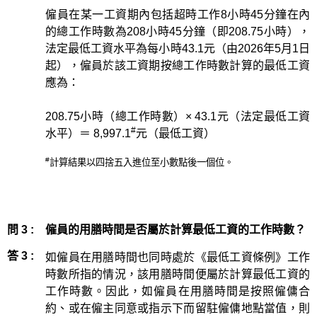
僱員在某一工資期內包括超時工作8小時45分鐘在內
的總工作時數為208小時45分鐘（即208.75小時），
法定最低工資水平為每小時43.1元（由2026年5月1日
起），僱員於該工資期按總工作時數計算的最低工資
應為：
208.75小時（總工作時數）× 43.1元（法定最低工資
#
水平）＝ 8,997.1
元（最低工資）
#
計算結果以四捨五入進位至小數點後一個位。
問 3 :
僱員的用膳時間是否屬於計算最低工資的工作時數？
答 3 :
如僱員在用膳時間也同時處於《最低工資條例》工作
時數所指的情況，該用膳時間便屬於計算最低工資的
工作時數。因此，如僱員在用膳時間是按照僱傭合
約、或在僱主同意或指示下而留駐僱傭地點當值，則