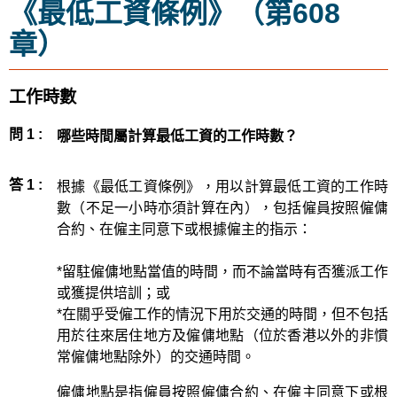
《最低工資條例》（第608
章）
工作時數
問 1 :
哪些時間屬計算最低工資的工作時數？
答 1 :
根據《最低工資條例》，用以計算最低工資的工作時
數（不足一小時亦須計算在內），包括僱員按照僱傭
合約、在僱主同意下或根據僱主的指示：
*留駐僱傭地點當值的時間，而不論當時有否獲派工作
或獲提供培訓；或
*在關乎受僱工作的情況下用於交通的時間，但不包括
用於往來居住地方及僱傭地點（位於香港以外的非慣
常僱傭地點除外）的交通時間。
僱傭地點是指僱員按照僱傭合約、在僱主同意下或根