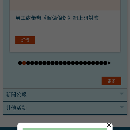
勞工處舉辦《僱傭條例》網上研討會
詳情
更多
新聞公報
其他活動
×