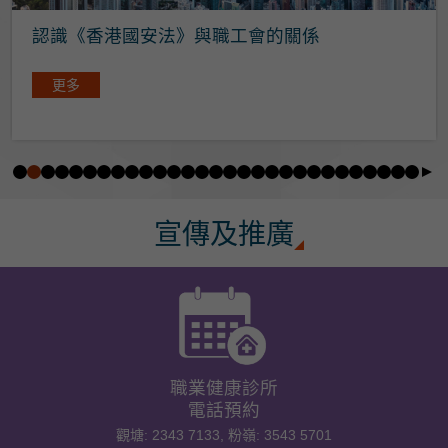
認識《香港國安法》與職工會的關係
更多
宣傳及推廣
職業健康診所
電話預約
觀塘: 2343 7133,
粉嶺: 3543 5701