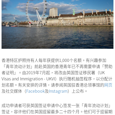
香港特区护照持有人每年获提供1,000个名额。有兴趣参加
「青年流动计划」前赴英国的香港青年已不再需要申请「赞助
者证明」。由2019年7月起，将改由英国签证移民署（UK
Visas and Immigration - UKVI）执行随机抽签程序，以分配计
划名额。有关安排的详情，请参阅英国驻香港总领事馆的
网页
及社交媒体（
Facebook
及
Instagram
）上公布。
成功申请者可获英国签证申请中心签发一张「青年流动计划」
签证，容许他们在英国逗留最多二十四个月。他们可于逗留期