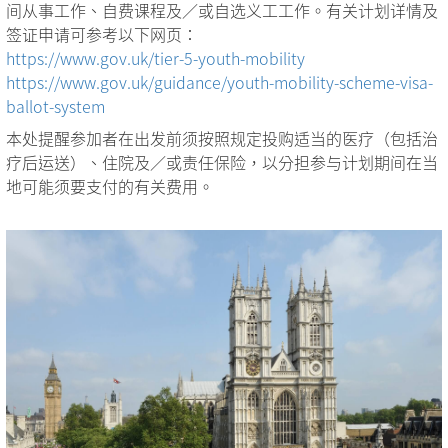
间从事工作、自费课程及／或自选义工工作。有关计划详情及
签证申请可参考以下网页：
https://www.gov.uk/tier-5-youth-mobility
https://www.gov.uk/guidance/youth-mobility-scheme-visa-
ballot-system
本处提醒参加者在出发前须按照规定投购适当的医疗（包括治
疗后运送）、住院及／或责任保险，以分担参与计划期间在当
地可能须要支付的有关费用。