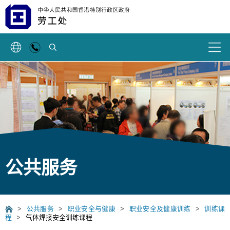
搜索
公共服务
>
公共服务
>
职业安全与健康
>
职业安全及健康训练
>
训练课
程
>
气体焊接安全训练课程