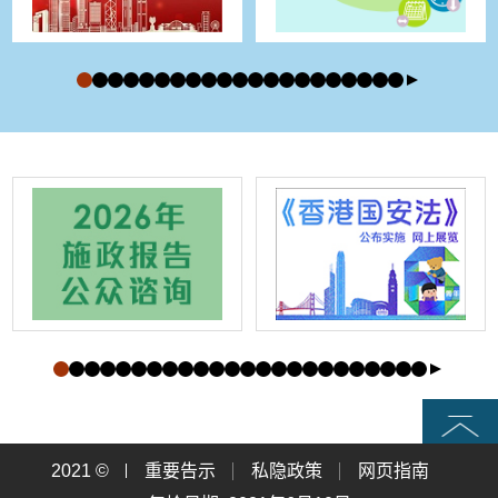
页首
2021 ©
重要告示
私隐政策
网页指南