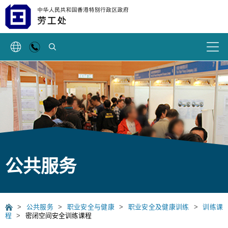
搜索
公共服务
>
公共服务
>
职业安全与健康
>
职业安全及健康训练
>
训练课
程
>
密闭空间安全训练课程