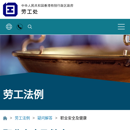
搜索
劳工法例
>
劳工法例
>
疑问解答
>
职业安全及健康